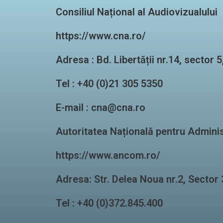
Consiliul Național al Audiovizualului
https://www.cna.ro/
Adresa : Bd. Libertății nr.14, secto
Tel : +40 (0)21 305 5350
E-mail : cna@cna.ro
Autoritatea Națională pentru Admini
https://www.ancom.ro/
Adresa: Str. Delea Noua nr.2, Secto
Tel : +40 (0)372.845.400